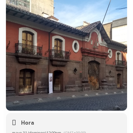
Hora
mayo 31 (domingo)
12:00pm
(GMT+00:00)